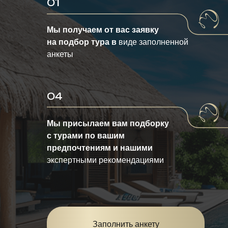
01
Мы получаем от вас заявку
на подбор тура в
виде заполненной
анкеты
04
Мы присылаем вам подборку
с турами по вашим
предпочтениям и нашими
экспертными рекомендациями
Заполнить анкету