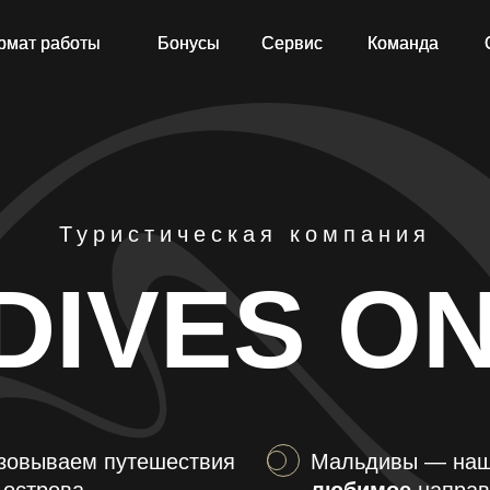
рмат работы
рмат работы
Бонусы
Бонусы
Сервис
Сервис
Команда
Команда
Туристическая компания
DIVES ON
зовываем путешествия
Мальдивы — на