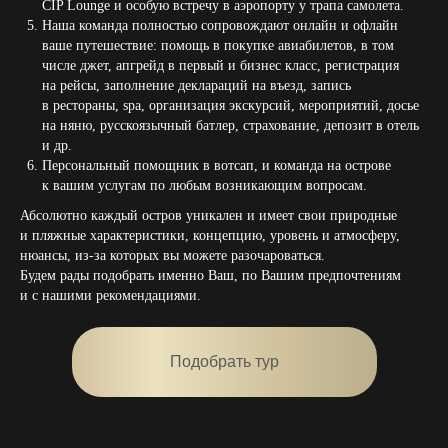
CIP Lounge и особую встречу в аэропорту у трапа самолета.
Наша команда полностью сопровождают онлайн и офлайн
ваше путешествие: помощь в покупке авиабилетов, в том
числе джет, апгрейд в первый и бизнес класс, регистрация
на рейсы, заполнение деклараций на въезд, запись
в рестораны, spa, организация экскурсий, мероприятий, досье
на няню, русскоязычный батлер, страхование, депозит в отель
и др.
Персональный помощник в вотсап, и команда на острове
к вашим услугам по любым возникающим вопросам.
Абсолютно каждый остров уникален и имеет свои природные
и пляжные характеристики, концепцию, уровень и атмосферу,
нюансы, из-за которых вы можете разочароваться.
Будем рады подобрать именно Ваш, по Вашим предпочтениям
и с нашими рекомендациями.
Подобрать тур