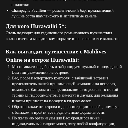
и напитки.
Champagne Pavillion — романтический бар, предлагающий
лучшие сорта шампанского и аппетитные канапе.
Для кого Hurawalhi 5*:
Отель подходит для уединенного романтичного путешествия
в классическом мальдивском формате и на сильном все включено.
Как выглядит путешествие с Maldives
Online на остров Hurawalhi:
Мы поможем подобрать и забронируем нужный и подходящий
Вам тип размещения на острове.
Вас, после паспортного контроля, с табличкой встретит
представитель нашей принимающей компании на островах,
поможет с багажом и на премиальном авто доставят в новый
терминал гидросамолетов. Разместят в лаундж для ожидания
и затем пригласят на посадку в гидросамолет.
Обратно также от острова и до регистрации на рейс, помогут
с багажом и пройти все предполетные формальности.
По желанию организуем для Вас: брендированный,
индивидуальный гидросамолет, яхту любой конфигурации,