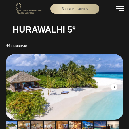
Заполнить анкету
Туристическое агентство
Гладкой Виктории
HURAWALHI 5*
/На главную