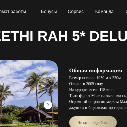
рмат работы
Бонусы
Сервис
Команда
ETHI RAH 5* DEL
Общая информация
Размер острова 1950 м х 220м.
Открыт в 2005 году.
На курорте всего 118 вилл.
Трансфер от Мале на яхте или ск
Огромный остров по меркам Мал
джунгли и бирюзовая, до горизон
Читать подробнее