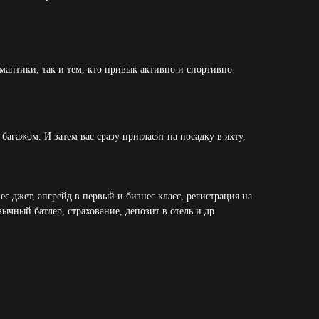
омантики, так и тем, кто привык активно и спортивно
агажом. И затем вас сразу пригласят на посадку в яхту,
 джет, апгрейд в первый и бизнес класс, регистрация на
зычный батлер, страхование, депозит в отель и др.