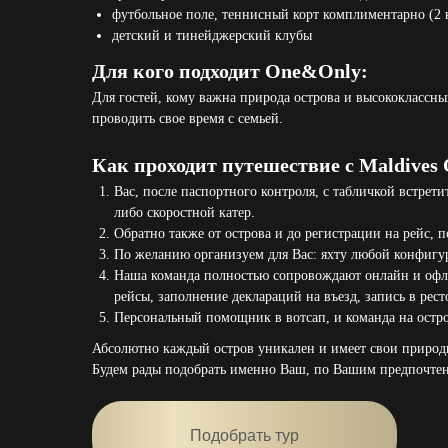
футбольное поле, теннисный корт комплиментарно (2 к
детский и тинейджерский клубы
Для кого подходит One&Only:
Для гостей, кому важна природа острова и высококлассны
проводить свое время с семьей.
Как проходит путешествие с Maldives
Вас, после паспортного контроля, с табличкой встрет
либо скоростной катер.
Обратно также от острова и до регистрации на рейс, 
По желанию организуем для Вас: яхту любой конфигур
Наша команда полностью сопровождают онлайн и офлай
рейсы, заполнение деклараций на въезд, запись в рест
Персональный помощник в вотсап, и команда на ост
Абсолютно каждый остров уникален и имеет свои природ
Будем рады подобрать именно Ваш, по Вашим предпочте
Подобрать тур