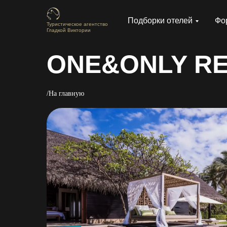
Подборки отелей
Фо
Туристическое агентство
Гладкой Виктории
ONE&ONLY RE
/На главную