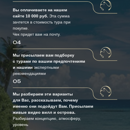
Вы оплачиваете на нашем
сайте 10 000 руб.
Эта сумма
зачтется в стоимость тура при
покупке.
Чек придет вам на почту.
04
Мы присылаем вам подборку
с турами по вашим предпочтениям
и нашими
экспертными
рекомендациями
05
Мы разбираем эти варианты
для Вас, рассказываем, почему
именно они подойдут Вам. Присылаем
живые видео вилл и острова.
Разбираем концепцию, атмосферу,
уровень